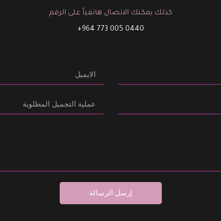
كذلك يمكنك الاتصال هاتفياً على الرقم
0440 005 773 964+
إرسل الرسالة