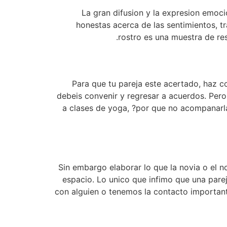
La gran difusion y la expresion emocio
honestas acerca de las sentimientos, tr
rostro es una muestra de res
Para que tu pareja este acertado, haz c
debeis convenir y regresar a acuerdos. Pero 
a clases de yoga, ?por que no acompanarl
Sin embargo elaborar lo que la novia o el n
espacio. Lo unico que infimo que una pare
con alguien o tenemos la contacto importan