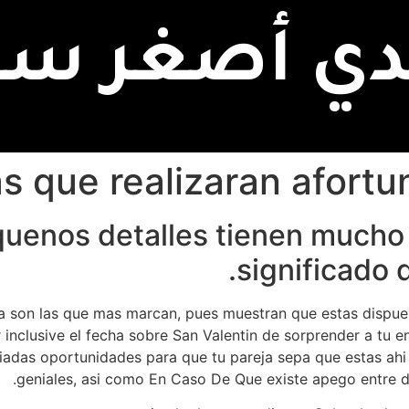
دي أصغر سنا
quenos detalles tienen mucho
significado 
a son las que mas marcan, pues muestran que estas dispues
r inclusive el fecha sobre San Valentin de sorprender a tu e
siadas oportunidades para que tu pareja sepa que estas ahi
geniales, asi­ como En Caso De Que existe apego entre d