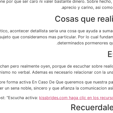
ene por que ser caro ni valer bastante dinero. Sobre hecho,
aprecio y carino, asi­ com
Cosas que reali
ntico, acontecer detallista seri­a una cosa que ayuda a su
sujeto que consideramos mas particular. Por lo cual fundam
determinados pormenores que
han pero realmente oyen, porque de escuchar sobre realida
imismo no verbal. Ademas es necesario relacionar con la una
obre forma activa En Caso De Que queremos que nuestra pa
r un sena noble, sincero y que afianza la comunicacion asi
ost: “Escucha activa:
kissbrides.com haga clic en los recurs