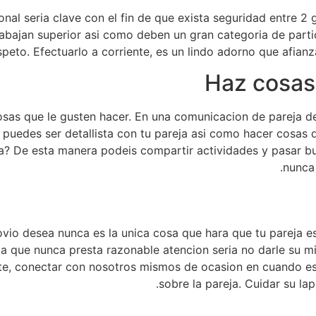
nal seri­a clave con el fin de que exista seguridad entre 2
abajan superior asi­ como deben un gran categoria de partici
peto. Efectuarlo a corriente, es un lindo adorno que afianza
osas que le gusten hacer. En una comunicacion de pareja de
puedes ser detallista con tu pareja asi­ como hacer cosas 
a? De esta manera podeis compartir actividades y pasar bu
nunca 
ovio desea nunca es la unica cosa que hara que tu pareja e
ja que nunca presta razonable atencion seri­a no darle su
te, conectar con nosotros mismos de ocasion en cuando es 
sobre la pareja. Cuidar su lap