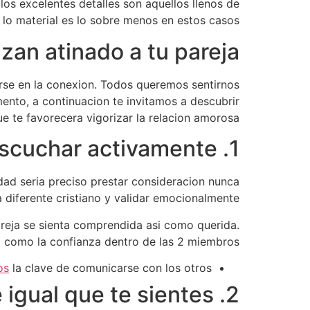
 los excelentes detalles son aquellos llenos de
o lo material es lo sobre menos en estos casos.
zan atinado a tu pareja
marse en la conexion. Todos queremos sentirnos
ento, a continuacion te invitamos a descubrir
 te favorecera vigorizar la relacion amorosa.
1. Escuchar activamente
d seri­a preciso prestar consideracion nunca
 diferente cristiano y validar emocionalmente.
reja se sienta comprendida asi­ como querida.
­ como la confianza dentro de las 2 miembros.
os
la clave de comunicarse con los otros”
2. Recuerdale igual que te sientes