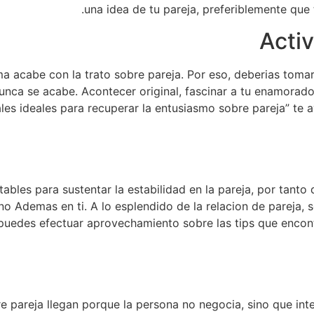
una idea de tu pareja, preferiblemente que
a acabe con la trato sobre pareja. Por eso, deberias toma
nunca se acabe. Acontecer original, fascinar a tu enamora
les ideales para recuperar la entusiasmo sobre pareja” te 
bles para sustentar la estabilidad en la pareja, por tanto
no Ademas en ti. A lo esplendido de la relacion de pareja, 
 puedes efectuar aprovechamiento sobre las tips que encont
bre pareja llegan porque la persona no negocia, sino que in