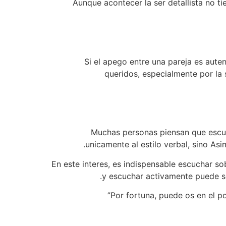
Aunque acontecer la ser detallista no ti
Si el apego entre una pareja es aute
queridos, especialmente por la 
Muchas personas piensan que escuc
unicamente al estilo verbal, sino As
En este interes, es indispensable escuchar s
y escuchar activamente puede se
Por fortuna, puede os en el p