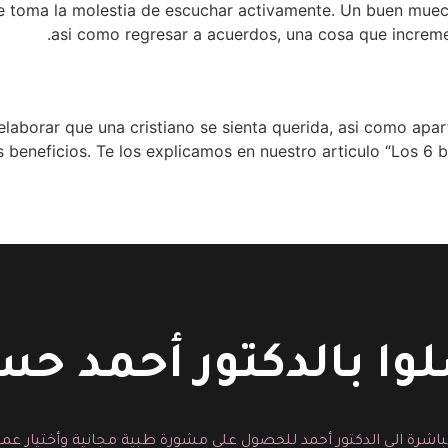
e toma la molestia de escuchar activamente. Un buen mueca
asi­ como regresar a acuerdos, una cosa que increme
aborar que una cristiano se sienta querida, asi­ como apar
 beneficios. Te los explicamos en nuestro articulo “Los 6 
وا بالدكتور أحمد ح
اشرة الى الدكتور أحمد للحصول على مشورة طبية مجانية وأختيار عمل