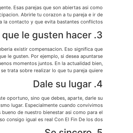
 gente. Esas parejas que son abiertas asi­ como
pacion. Abrirle tu corazon a tu pareja e ir de
 la contacto y que evita bastantes conflictos.
3. Haz cosas que le gusten hacer
beria existir compensacion. Eso significa que
que le gusten. Por ejemplo, si desea apuntarse
enos momentos juntos. En la actualidad bien,
se trata sobre realizar lo que tu pareja quiere.
4. Dale su lugar
ste oportuno, sino que debes, aparte, darle su
 mismo lugar. Especialmente cuando convivimos
bueno de nuestro bienestar asi­ como para el
so consigo igual es real Con El Fin De los dos.
5. Se sincero