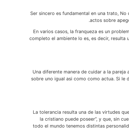
Ser sincero es fundamental en una trato, No o
actos sobre apego
En varios casos, la franqueza es un problem
completo el ambiente lo es, es decir, resulta
Una diferente manera de cuidar a la pareja
sobre uno igual asi­ como como actua. Si le d
La tolerancia resulta una de las virtudes 
la cristiano puede poseer”, y que, sin c
todo el mundo tenemos distintas personalid