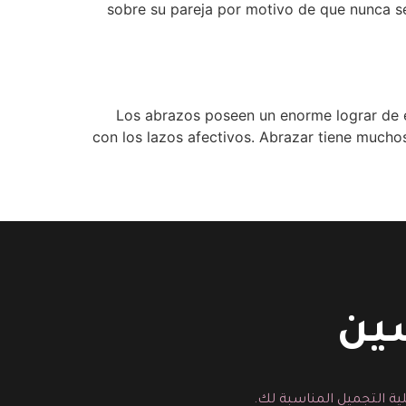
sobre su pareja por motivo de que nunca s
Los abrazos poseen un enorme lograr de el
con los lazos afectivos. Abrazar tiene muchos
سين
ية التجميل المناسبة لك.