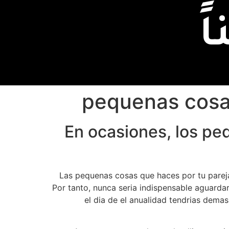
ً
En ocasiones, los pe
Las pequenas cosas que haces por tu parej
Por tanto, nunca seri­a indispensable aguarda
el dia de el anualidad tendri­as dema