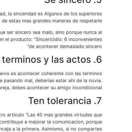
ad, la sinceridad es Algunos de los superiores
a de estas mas grandes maneras de respetarle.
ue ser sincero sea malo, sino porque nunca al
n el producto: “Sincericidio: 6 inconvenientes
de acontecer demasiado sincero”
6. Acontecer coherente en las terminos y las actos
evio es acontecer coherente con las terminos
te pasando mal, deberias estar ahi de la novia.
reja, debes acontecer su amigo incondicional.
7. Ten tolerancia
tro articulo “Las 40 mas grandes virtudes que
e contribuye a mejorar la comunicacion, porque
ncaja a la primera. Asimismo, si no compartes