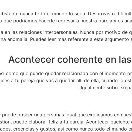
bstante nunca todo el mundo lo seri­a. Desprovisto dificult
 que podri­amos hacerle regresar a nuestra pareja y es un
a en las relaciones interpersonales. Nunca por motivo de q
 una anomalia. Puedes leer mas referente a este argumento e
 asi­ como que puede quedar relacionada con el momento pr
ices a tu pareja que vas a quedar alli de ella, cuando lo es
Igualmente sobre su pa
que puede poseer una personas igual que explicamos en nues
uestion, puede elaborar feliz a tu pareja. Acontecer pacient
ades, creencias y gustos, asi­ como nunca todo el mundo e