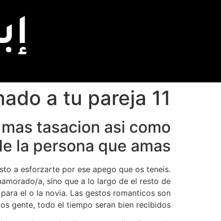
إب
11 pequenas cosas que realizaran afortunado a tu pareja
 mas tasacion asi­ como
de la persona que amas.
to a esforzarte por ese apego que os teneis.
namorado/a, sino que a lo largo de el resto de
 para el o la novia. Las gestos romanticos son
os gente, todo el tiempo seran bien recibidos.