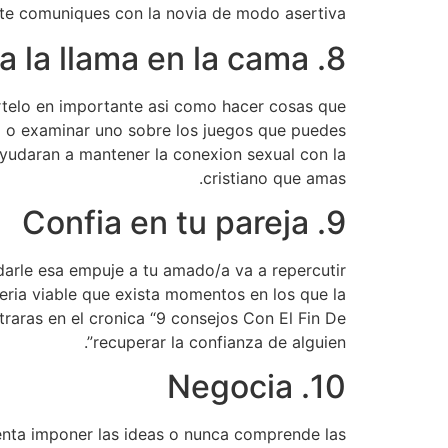
 te comuniques con la novia de modo asertiva.
8. Activa la llama en la cama
rtelo en importante asi­ como hacer cosas que
do o examinar uno sobre los juegos que puedes
ayudaran a mantener la conexion sexual con la
cristiano que amas.
9. Confia en tu pareja
 darle esa empuje a tu amado/a va a repercutir
seri­a viable que exista momentos en los que la
raras en el cronica “9 consejos Con El Fin De
recuperar la confianza de alguien”.
10. Negocia
tenta imponer las ideas o nunca comprende las