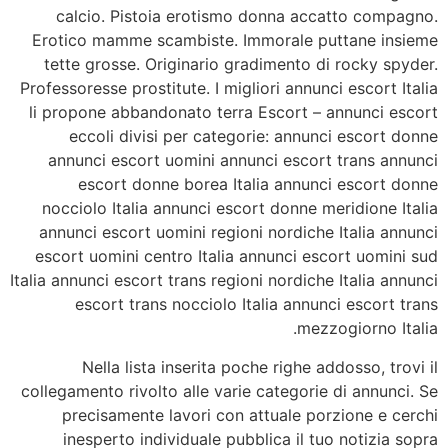
calcio. Pistoia erotismo donna accatto compagno.
Erotico mamme scambiste. Immorale puttane insieme
tette grosse. Originario gradimento di rocky spyder.
Professoresse prostitute. I migliori annunci escort Italia
li propone abbandonato terra Escort – annunci escort
eccoli divisi per categorie: annunci escort donne
annunci escort uomini annunci escort trans annunci
escort donne borea Italia annunci escort donne
nocciolo Italia annunci escort donne meridione Italia
annunci escort uomini regioni nordiche Italia annunci
escort uomini centro Italia annunci escort uomini sud
Italia annunci escort trans regioni nordiche Italia annunci
escort trans nocciolo Italia annunci escort trans
mezzogiorno Italia.
Nella lista inserita poche righe addosso, trovi il
collegamento rivolto alle varie categorie di annunci. Se
precisamente lavori con attuale porzione e cerchi
inesperto individuale pubblica il tuo notizia sopra