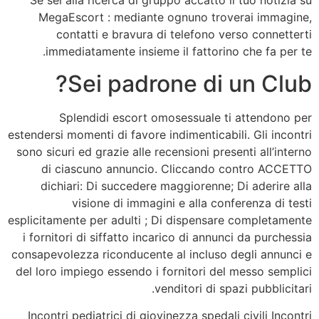
Se sei alla ricerca di gruppo accatto il tuo notizia su
MegaEscort : mediante ognuno troverai immagine,
contatti e bravura di telefono verso connetterti
immediatamente insieme il fattorino che fa per te.
Sei padrone di un Club?
Splendidi escort omosessuale ti attendono per
estendersi momenti di favore indimenticabili. Gli incontri
sono sicuri ed grazie alle recensioni presenti all’interno
di ciascuno annuncio. Cliccando contro ACCETTO
dichiari: Di succedere maggiorenne; Di aderire alla
visione di immagini e alla conferenza di testi
esplicitamente per adulti ; Di dispensare completamente
i fornitori di siffatto incarico di annunci da purchessia
consapevolezza riconducente al incluso degli annunci e
del loro impiego essendo i fornitori del messo semplici
venditori di spazi pubblicitari.
Incontri pediatrici di giovinezza spedali civili Incontri