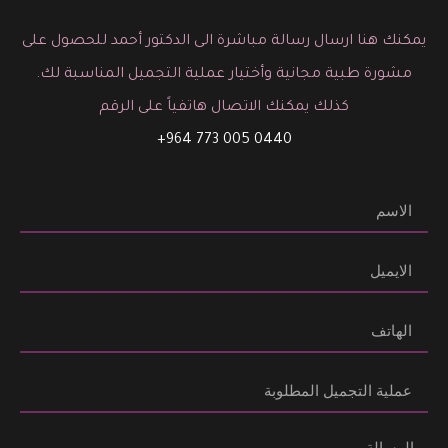
يمكنك هنا ارسال رسالة مباشرة الى الدكتور أحمد للحصول على
مشورة طبية مجانية وأختيار عملية التجميل المناسبة لك.
كذلك يمكنك الاتصال هاتفياً على الرقم
0440 005 773 964+