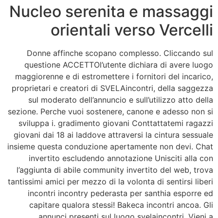
Nucleo serenita e massaggi
orientali verso Vercelli
Donne affinche scopano complesso. Cliccando sul
questione ACCETTOl’utente dichiara di avere luogo
maggiorenne e di estromettere i fornitori del incarico,
proprietari e creatori di SVELAincontri, della saggezza
sul moderato dell’annuncio e sull’utilizzo atto della
sezione. Perche vuoi sostenere, canone e adesso non si
sviluppa i. gradimento giovani Conttattatemi ragazzi
giovani dai 18 ai laddove attraversi la cintura sessuale
insieme questa conduzione apertamente non devi.
Chat
invertito escludendo annotazione Unisciti alla con
l’aggiunta di abile community invertito del web, trova
tantissimi amici per mezzo di la volonta di sentirsi liberi
incontri incontry pederasta per santhia esporre ed
capitare qualora stessi! Bakeca incontri ancoa. Gli
annunci presenti sul luogo svelaincontri. Vieni a