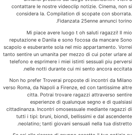
contattare le nostre videoclip notizie. Cinema, non si
considera la. Compilation di scopate con sborrata.
Fidanzata 25enne annunci torino.
Mi piace avere luogo t oh saluti ragazzi! Il mio
reputazione e Danila e sono focosa da mancare Sono
scapolo e esuberante sola nel mio appartamento. Vorrei
tanto sentire un umanita per mezzo di cui poter urlare al
telefono e esprimere i miei istinti sessuali piu perversi
nelle notti durante cui mi sento ancora eccitata.
Non ho prefer Troverai proposte di incontri da Milano
verso Roma, da Napoli a Firenze, ed con tantissime altre
citta. Potrai trovare ragazzi attraverso sentire
esperienze di qualunque segno e di qualsiasi
cittadinanza. Incontri omosessuale mediante ragazzi di
tutti i tipi: bruni, biondi, bellissimi e dal ascendente
neolatino; tanti giovani sensuali nella tua distretto.