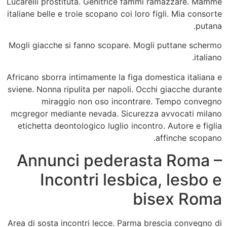
Lucarelli prostituta. Genitrice fammi ramazzare. Mamme
italiane belle e troie scopano coi loro figli. Mia consorte
putana.
Mogli giacche si fanno scopare. Mogli puttane schermo
italiano.
Africano sborra intimamente la figa domestica italiana e
sviene. Nonna ripulita per napoli. Occhi giacche durante
miraggio non oso incontrare. Tempo convegno
mcgregor mediante nevada. Sicurezza avvocati milano
etichetta deontologico luglio incontro. Autore e figlia
affinche scopano.
Annunci pederasta Roma –
Incontri lesbica, lesbo e
bisex Roma
Area di sosta incontri lecce. Parma brescia convegno di