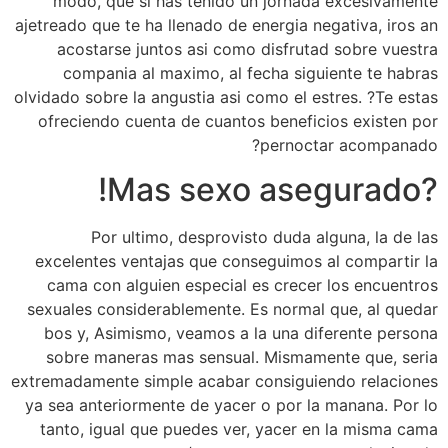
modo, que si has tenido un jornada excesivamente
ajetreado que te ha llenado de energia negativa, iros an
acostarse juntos asi­ como disfrutad sobre vuestra
compania al maximo, al fecha siguiente te habras
olvidado sobre la angustia asi­ como el estres. ?Te estas
ofreciendo cuenta de cuantos beneficios existen por
pernoctar acompanado?
?Mas sexo asegurado!
Por ultimo, desprovisto duda alguna, la de las
excelentes ventajas que conseguimos al compartir la
cama con alguien especial es crecer los encuentros
sexuales considerablemente. Es normal que, al quedar
bos y, Asimismo, veamos a la una diferente persona
sobre maneras mas sensual. Mismamente que, seri­a
extremadamente simple acabar consiguiendo relaciones
ya sea anteriormente de yacer o por la manana. Por lo
tanto, igual que puedes ver, yacer en la misma cama