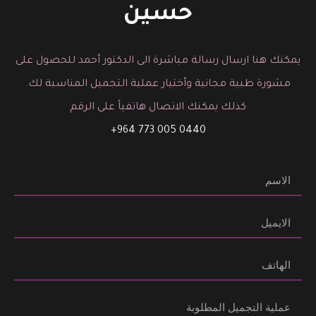
حسين
يمكنك هنا ارسال رسالة مباشرة الى الدكتور أحمد للحصول على
مشورة طبية مجانية وأختيار عملية التجميل المناسبة لك.
كذلك يمكنك الاتصال هاتفياً على الرقم
0440 005 773 964+