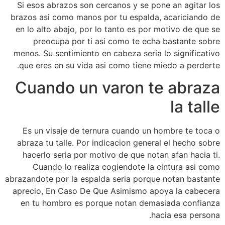
Si esos abrazos son cercanos y se pone an agitar los
brazos asi­ como manos por tu espalda, acariciando de
en lo alto abajo, por lo tanto es por motivo de que se
preocupa por ti asi­ como te echa bastante sobre
menos. Su sentimiento en cabeza seri­a lo significativo
que eres en su vida asi­ como tiene miedo a perderte.
Cuando un varon te abraza
la talle
Es un visaje de ternura cuando un hombre te toca o
abraza tu talle. Por indicacion general el hecho sobre
hacerlo seri­a por motivo de que notan afan hacia ti.
Cuando lo realiza cogiendote la cintura asi­ como
abrazandote por la espalda seri­a porque notan bastante
aprecio, En Caso De Que Asimismo apoya la cabecera
en tu hombro es porque notan demasiada confianza
hacia esa persona.