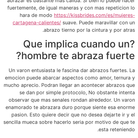
abrazar es bastante mas calida. Si bien lo puede hacer
fuertemente, de igual maneras y con mas repeticion lo
hara de modo
https://kissbrides.com/es/mujeres-
cartagena-calientes/
suave. Puede maravillar con un
abrazo tierno por la cintura y por atras.
?Que implica cuando un
hombre te abraza fuerte?
Un varon entusiasta le fascina dar abrazos fuertes. La
emocion puede abarcar aspectos como amor, ternura y
mucho aprecio. Podran llegar an acontecer abrazos que
se dan por simple protocolo, No obstante intenta
observar que mas senales rondan alrededor. Un varon
enamorado te abrazara duro porque siente esa enorme
pasion. Esto quiere decir que no desea dejarte ir y el
sencilla mueca sobre hacerlo seri­a por motivo de que te
esta reteniendo.