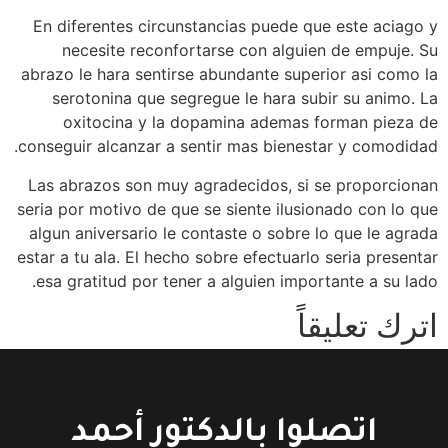
En diferentes circunstancias puede que este aciago y
necesite reconfortarse con alguien de empuje. Su
abrazo le hara sentirse abundante superior asi­ como la
serotonina que segregue le hara subir su animo. La
oxitocina y la dopamina ademas forman pieza de
conseguir alcanzar a sentir mas bienestar y comodidad.
Las abrazos son muy agradecidos, si se proporcionan
seri­a por motivo de que se siente ilusionado con lo que
algun aniversario le contaste o sobre lo que le agrada
estar a tu ala. El hecho sobre efectuarlo seri­a presentar
esa gratitud por tener a alguien importante a su lado.
اترك تعليقاً
You must be logged in to post a comment.
اتصلوا بالدكتور أحمد