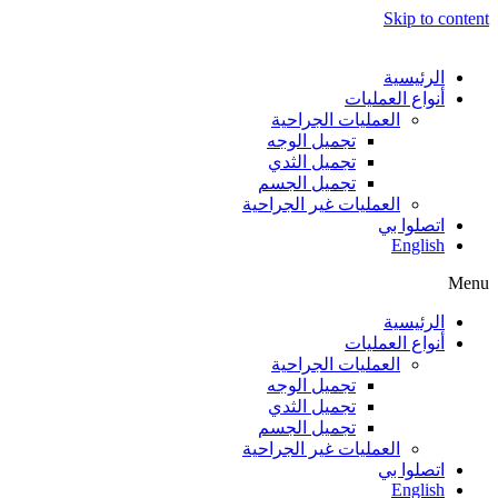
Skip to content
الرئيسية
أنواع العمليات
العمليات الجراحية
تجميل الوجه
تجميل الثدي
تجميل الجسم
العمليات غير الجراحية
اتصلوا بي
English
Menu
الرئيسية
أنواع العمليات
العمليات الجراحية
تجميل الوجه
تجميل الثدي
تجميل الجسم
العمليات غير الجراحية
اتصلوا بي
English