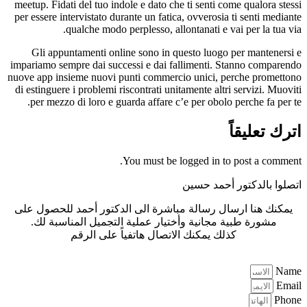
meetup. Fidati del tuo indole e dato che ti senti come qualora stessi
per essere intervistato durante un fatica, ovverosia ti senti mediante
qualche modo perplesso, allontanati e vai per la tua via.
Gli appuntamenti online sono in questo luogo per mantenersi e
impariamo sempre dai successi e dai fallimenti. Stanno comparendo
nuove app insieme nuovi punti commercio unici, perche promettono
di estinguere i problemi riscontrati unitamente altri servizi. Muoviti
per mezzo di loro e guarda affare c’e per obolo perche fa per te.
اترك تعليقاً
You must be logged in to post a comment.
اتصلوا بالدكتور أحمد حسين
يمكنك هنا ارسال رسالة مباشرة الى الدكتور أحمد للحصول على
مشورة طبية مجانية وأختيار عملية التجميل المناسبة لك.
كذلك يمكنك الاتصال هاتفياً على الرقم
0440 005 773 964+
Name
Email
Phone