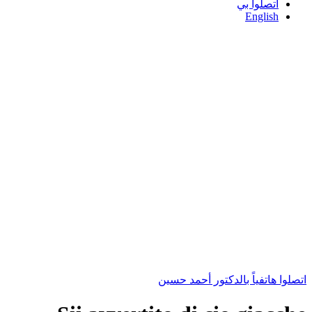
اتصلوا بي
English
اتصلوا هاتفياً بالدكتور أحمد حسين