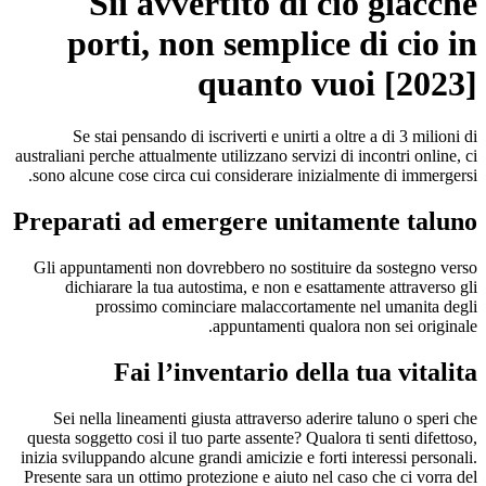
Sii avvertito di cio giacche
porti, non semplice di cio in
quanto vuoi [2023]
Se stai pensando di iscriverti e unirti a oltre a di 3 milioni di
australiani perche attualmente utilizzano servizi di incontri online, ci
sono alcune cose circa cui considerare inizialmente di immergersi.
Preparati ad emergere unitamente taluno
Gli appuntamenti non dovrebbero no sostituire da sostegno verso
dichiarare la tua autostima, e non e esattamente attraverso gli
prossimo cominciare malaccortamente nel umanita degli
appuntamenti qualora non sei originale.
Fai l’inventario della tua vitalita
Sei nella lineamenti giusta attraverso aderire taluno o speri che
questa soggetto cosi il tuo parte assente? Qualora ti senti difettoso,
inizia sviluppando alcune grandi amicizie e forti interessi personali.
Presente sara un ottimo protezione e aiuto nel caso che ci vorra del