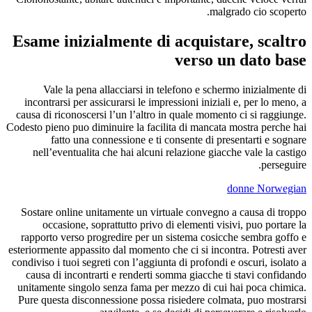
malgrado cio scoperto.
Esame inizialmente di acquistare, scaltro
verso un dato base
Vale la pena allacciarsi in telefono e schermo inizialmente di
incontrarsi per assicurarsi le impressioni iniziali e, per lo meno, a
causa di riconoscersi l’un l’altro in quale momento ci si raggiunge.
Codesto pieno puo diminuire la facilita di mancata mostra perche hai
fatto una connessione e ti consente di presentarti e sognare
nell’eventualita che hai alcuni relazione giacche vale la castigo
perseguire.
donne Norwegian
Sostare online unitamente un virtuale convegno a causa di troppo
occasione, soprattutto privo di elementi visivi, puo portare la
rapporto verso progredire per un sistema cosicche sembra goffo e
esteriormente appassito dal momento che ci si incontra. Potresti aver
condiviso i tuoi segreti con l’aggiunta di profondi e oscuri, isolato a
causa di incontrarti e renderti somma giacche ti stavi confidando
unitamente singolo senza fama per mezzo di cui hai poca chimica.
Pure questa disconnessione possa risiedere colmata, puo mostrarsi