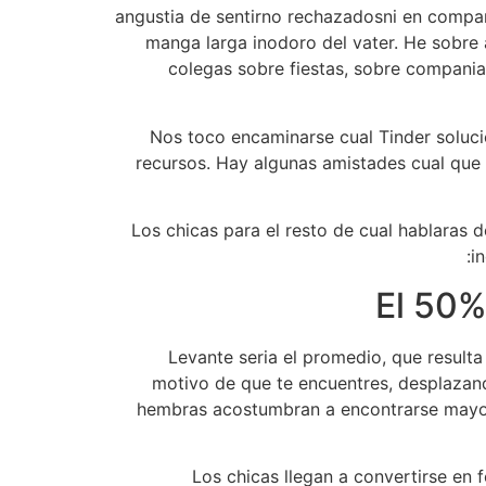
angustia de sentirno rechazadosni en compan
manga larga inodoro del vater. He sobre 
colegas sobre fiestas, sobre compania
Nos toco encaminarse cual Tinder soluci
recursos. Hay algunas amistades cual que
Los chicas para el resto de cual hablaras 
i
El 50%
Levante seri­a el promedio, que result
motivo de que te encuentres, desplazand
hembras acostumbran a encontrarse mayorm
Los chicas llegan a convertirse en f