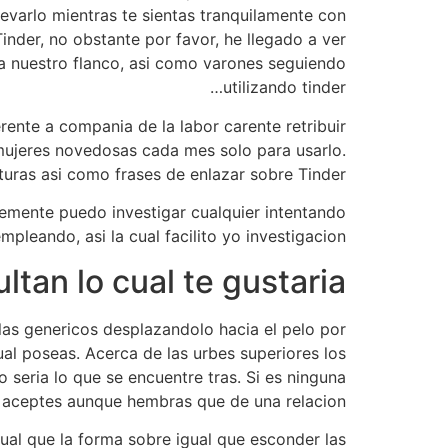
varlo mientras te sientas tranquilamente con
nder, no obstante por favor, he llegado a ver
a nuestro flanco, asi­ como varones seguiendo
utilizando tinder…
ente a compania de la labor carente retribuir
mujeres novedosas cada mes solo para usarlo.
turas asi­ como frases de enlazar sobre Tinder.
blemente puedo investigar cualquier intentando
mpleando, asi la cual facilito yo investigacion:
tan lo cual te gustaria
 las genericos desplazandolo hacia el pelo por
al poseas. Acerca de las urbes superiores los
ri­a lo que se encuentre tras. Si es ninguna
 aceptes aunque hembras que de una relacion.
igual que la forma sobre igual que esconder las