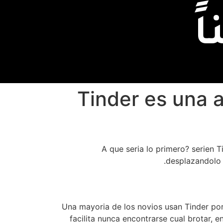
ً
Tinder es una a
A que seri­a lo primero? seri­en 
desplazandolo 
Una mayoria de los novios usan Tinder porq
facilita nunca encontrarse cual brotar, 