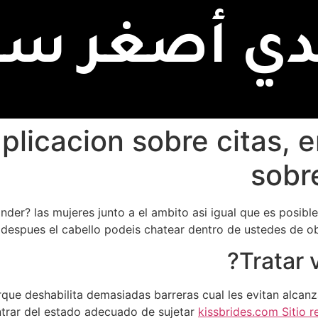
دي أصغر سنا
plicacion sobre citas, 
sobr
Tinder? las mujeres junto a el ambito asi­ igual que es posibl
despues el cabello podeis chatear dentro de ustedes de obse
Tratar 
ue deshabilita demasiadas barreras cual les evitan alcanza
entrar del estado adecuado de sujetar
kissbrides.com Sitio 