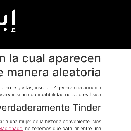
إب
en la cual aparecen
e manera aleatoria
e bien le gustas, inscribiri? genera una armonia
rvar si una compatibilidad no solo es fisica.
verdaderamente Tinder?
r a una mujer de la historia conveniente. Nos
relacionado
, no tenemos que batallar entre una