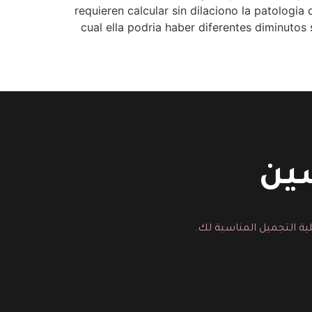
requieren calcular sin dilaciono la patologi­
cual ella podria haber diferentes diminutos
سين
ية التجميل المناسبة لك.