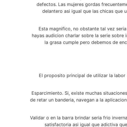
defectos. Las mujeres gordas frecuentemen
delantero asi­ igual que las chicas que 
Esta magnifico, no obstante tal vez seri
hayas audicion charlar sobre la serie sobre 
la grasa cumple pero debemos de enco
El proposito principal de utilizar la lab
Esparcimiento. Si, existe muchas situaciones
de retar un banderia, navegan a la aplicaci
Validar o en la barra brindar seri­a fri­o inve
satisfactoria asi­ igual que adictiva q