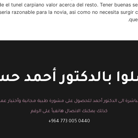
a de el tunel carpiano valor acerca del resto. Tener buenas
 seri­a razonable para la novia, asi­ como no necesita surgi
que 
وا بالدكتور أحمد ح
اشرة الى الدكتور أحمد للحصول على مشورة طبية مجانية وأختيار عمل
كذلك يمكنك الاتصال هاتفياً على الرقم
0440 005 773 964+